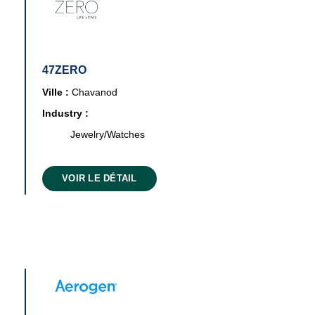
47ZERO
Ville :
Chavanod
Industry :
Jewelry/Watches
VOIR LE DÉTAIL