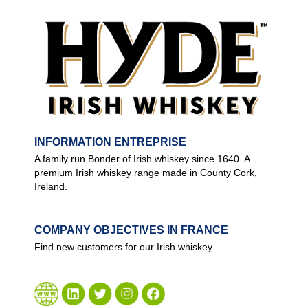
INFORMATION ENTREPRISE
A family run Bonder of Irish whiskey since 1640. A
premium Irish whiskey range made in County Cork,
Ireland.
COMPANY OBJECTIVES IN FRANCE
Find new customers for our Irish whiskey