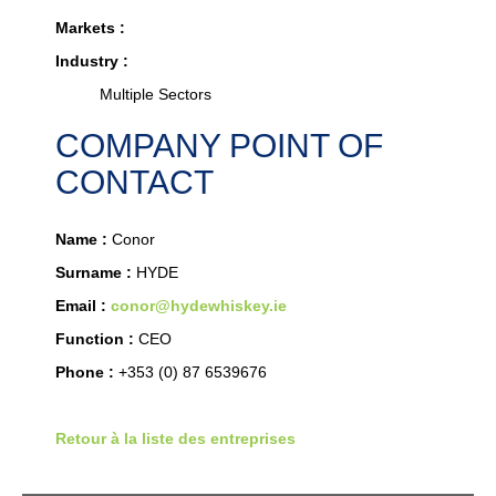
Markets :
Industry :
Multiple Sectors
COMPANY POINT OF
CONTACT
Name :
Conor
Surname :
HYDE
Email :
conor@hydewhiskey.ie
Function :
CEO
Phone :
+353 (0) 87 6539676
Retour à la liste des entreprises