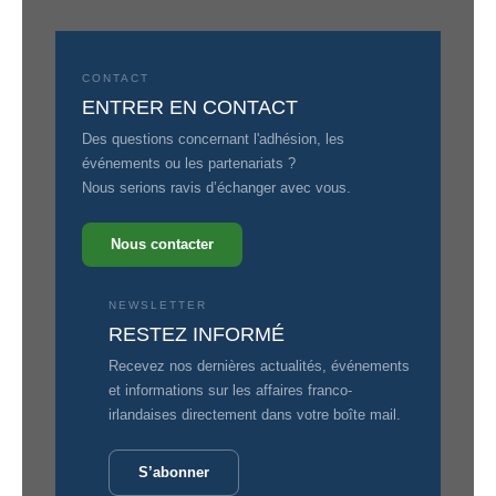
CONTACT
ENTRER EN CONTACT
Des questions concernant l'adhésion, les
événements ou les partenariats ?
Nous serions ravis d’échanger avec vous.
Nous contacter
NEWSLETTER
RESTEZ INFORMÉ
Recevez nos dernières actualités, événements
et informations sur les affaires franco-
irlandaises directement dans votre boîte mail.
S’abonner