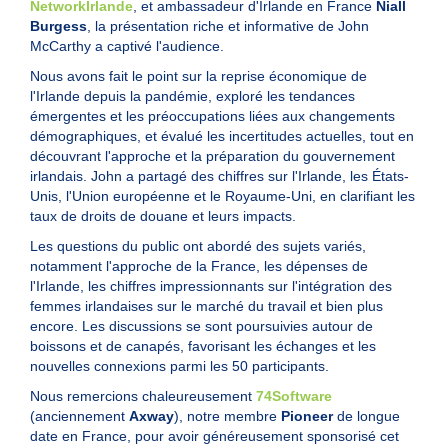
NetworkIrlande
, et ambassadeur d'Irlande en France
Niall
Burgess
, la présentation riche et informative de John
McCarthy a captivé l'audience.
Nous avons fait le point sur la reprise économique de
l'Irlande depuis la pandémie, exploré les tendances
émergentes et les préoccupations liées aux changements
démographiques, et évalué les incertitudes actuelles, tout en
découvrant l'approche et la préparation du gouvernement
irlandais. John a partagé des chiffres sur l'Irlande, les États-
Unis, l'Union européenne et le Royaume-Uni, en clarifiant les
taux de droits de douane et leurs impacts.
Les questions du public ont abordé des sujets variés,
notamment l'approche de la France, les dépenses de
l'Irlande, les chiffres impressionnants sur l'intégration des
femmes irlandaises sur le marché du travail et bien plus
encore. Les discussions se sont poursuivies autour de
boissons et de canapés, favorisant les échanges et les
nouvelles connexions parmi les 50 participants.
Nous remercions chaleureusement
74Software
(anciennement
Axway
), notre membre
Pioneer
de longue
date en France, pour avoir généreusement sponsorisé cet