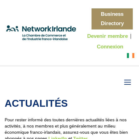
Business
Directory
Devenir membre
Connexion
ACTUALITÉS
Pour rester informé des toutes dernières actualités liées à nos
activités, à nos membres et plus généralement au milieu
économique franco-irlandais, assurez-vous que vous êtes bien
abonnés à nos pages
LinkedIn
et
Twitter
.