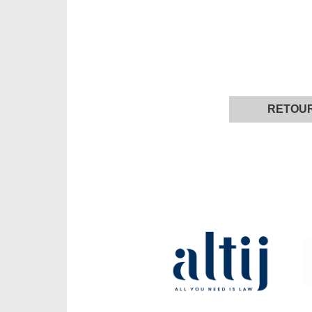
RETOU