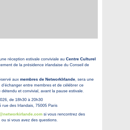
ne réception estivale conviviale au
Centre Culturel
ancement de la présidence irlandaise du Conseil de
éservé aux
membres de NetworkIrlande
, sera une
r, d’échanger entre membres et de célébrer ce
étendu et convivial, avant la pause estivale.
 2026, de 18h30 à 20h30
5 rue des Irlandais, 75005 Paris
@networkirlande.com
si vous rencontrez des
ion ou si vous avez des questions.