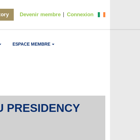
tory
Devenir membre
Connexion
ESPACE MEMBRE
U PRESIDENCY