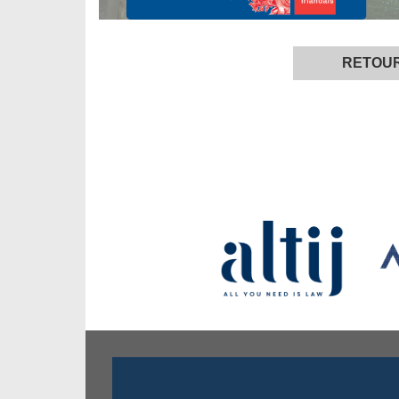
RETOU