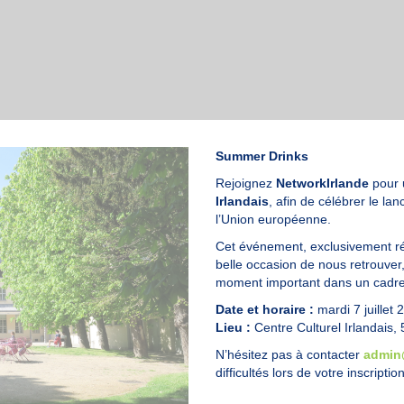
Summer Drinks
Rejoignez
NetworkIrlande
pour u
Irlandais
, afin de célébrer le l
l’Union européenne.
Cet événement, exclusivement r
belle occasion de nous retrouve
moment important dans un cadre d
Date et horaire :
mardi 7 juillet
Lieu :
Centre Culturel Irlandais, 
N’hésitez pas à contacter
admin
difficultés lors de votre inscript