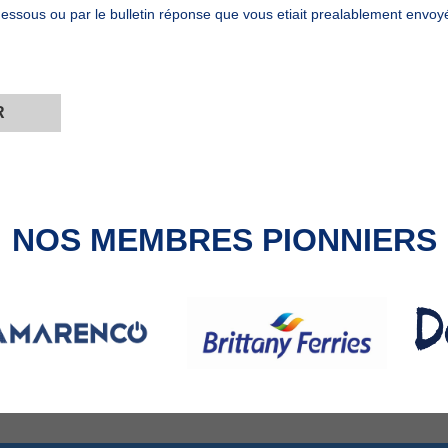
dessous ou par le bulletin réponse que vous etiait prealablement envoyé
R
NOS MEMBRES PIONNIERS