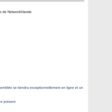
e de NetworkIrlande.
ssemblée se tiendra exceptionnellement en ligne et un
re présent.