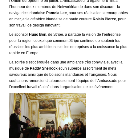
l’Union européenne en juillet. L’Ambassadeur a également mis à
l’honneur deux membres de NetworkIrlande dans son discours : la
navigatrice irlandaise
Pamela Lee
, pour ses réalisations remarquables
en mer, et la créatrice irlandaise de haute couture
Roisin Pierce
, pour
son travail de design innovant.
Le sponsor
Hugo Bon
, de Stripe, a partagé la vision de l’entreprise
pour la région et expliqué comment Stripe continue de soutenir les
réussites les plus ambitieuses et les entreprises à la croissance la plus
rapide en Europe.
La soirée s’est déroulée dans une ambiance très conviviale, avec la
musique de
Paddy Sherlock
et un superbe assortiment de mets
savoureux ainsi que de boissons irlandaises et françaises. Nous
souhaitons remercier chaleureusement l’équipe de l’Ambassade pour
l’excellent travail réalisé dans l’organisation de cet événement.