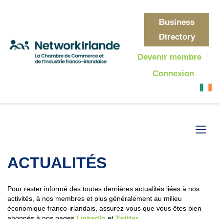
Business
Directory
Devenir membre
Connexion
ACTUALITÉS
Pour rester informé des toutes dernières actualités liées à nos
activités, à nos membres et plus généralement au milieu
économique franco-irlandais, assurez-vous que vous êtes bien
abonnés à nos pages
LinkedIn
et
Twitter
.