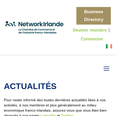
Business
Directory
Devenir membre
Connexion
ACTUALITÉS
Pour rester informé des toutes dernières actualités liées à nos
activités, à nos membres et plus généralement au milieu
économique franco-irlandais, assurez-vous que vous êtes bien
abonnés à nos pages
LinkedIn
et
Twitter
.